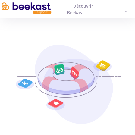
Découvrir
FRAN
Beekast