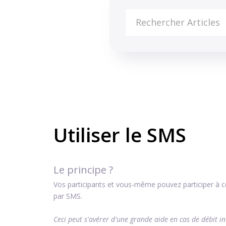
Base de connaissances
Conseils techniques
Conseils Techn
Utiliser le SMS
Le principe ?
Vos participants et vous-même pouvez participer à ce
par SMS.
Ceci peut s'avérer d'une grande aide en cas de débit int