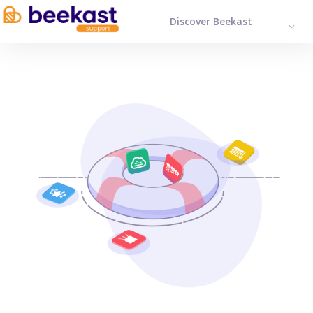
Discover Beekast
ENGL