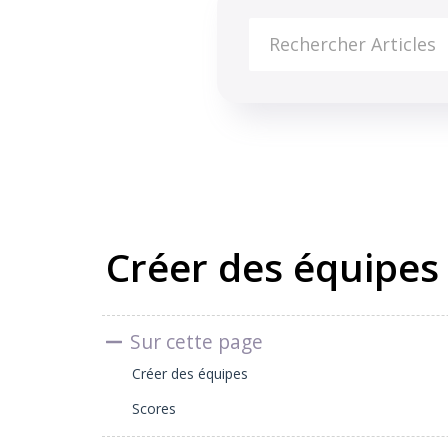
Base de connaissances
Comment utiliser Beekast
Paramétre
Créer des équipes
Sur cette page
Créer des équipes
Scores