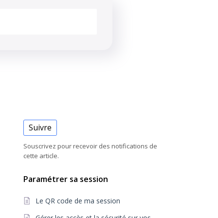
Suivre
Souscrivez pour recevoir des notifications de
cette article.
Paramétrer sa session
Le QR code de ma session
Gérer les accès et la sécurité sur vos sessions